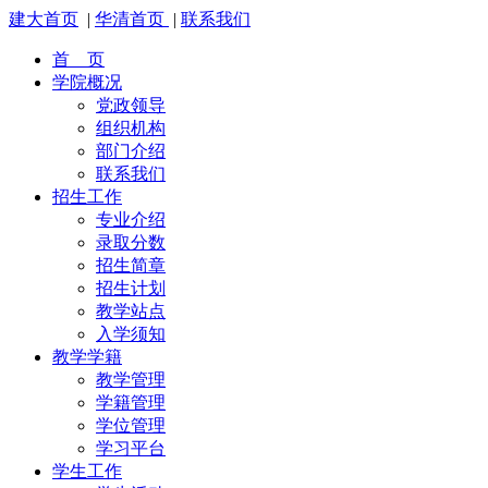
建大首页
|
华清首页
|
联系我们
首 页
学院概况
党政领导
组织机构
部门介绍
联系我们
招生工作
专业介绍
录取分数
招生简章
招生计划
教学站点
入学须知
教学学籍
教学管理
学籍管理
学位管理
学习平台
学生工作