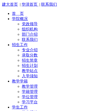
建大首页
|
华清首页
|
联系我们
首 页
学院概况
党政领导
组织机构
部门介绍
联系我们
招生工作
专业介绍
录取分数
招生简章
招生计划
教学站点
入学须知
教学学籍
教学管理
学籍管理
学位管理
学习平台
学生工作